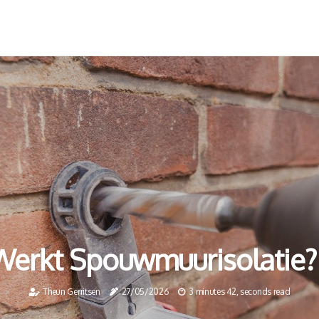
Werkt Spouwmuurisolatie?
Theun Gerritsen
27/05/2026
3 minutes 42, seconds read