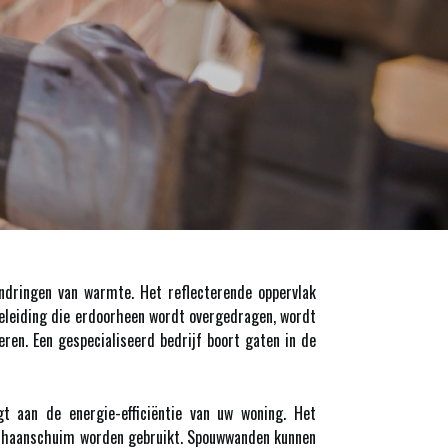
dringen van warmte. Het reflecterende oppervlak
geleiding die erdoorheen wordt overgedragen, wordt
eren. Een gespecialiseerd bedrijf boort gaten in de
gt aan de energie-efficiëntie van uw woning. Het
urethaanschuim worden gebruikt. Spouwwanden kunnen