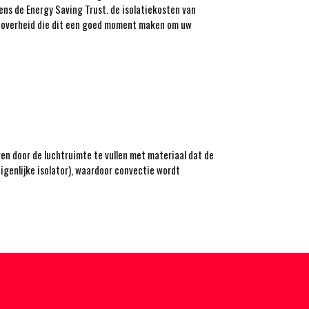
gens de Energy Saving Trust. de isolatiekosten van
de overheid die dit een goed moment maken om uw
n door de luchtruimte te vullen met materiaal dat de
eigenlijke isolator), waardoor convectie wordt