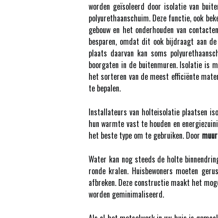
worden geïsoleerd door isolatie van buite
polyurethaanschuim. Deze functie, ook beke
gebouw en het onderhouden van contacten
besparen, omdat dit ook bijdraagt aan de 
plaats daarvan kan soms polyurethaansch
boorgaten in de buitenmuren. Isolatie is m
het sorteren van de meest efficiënte mat
te bepalen.
Installateurs van holteisolatie plaatsen i
hun warmte vast te houden en energiezuini
het beste type om te gebruiken. Door
muuri
Water kan nog steeds de holte binnendrin
ronde kralen. Huisbewoners moeten gerust
afbreken. Deze constructie maakt het mogel
worden geminimaliseerd.