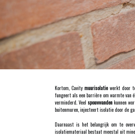
Kortom, Cavity
muurisolatie
werkt door te
fungeert als een barrière om warmte van é
verminderd. Veel
spouwwanden
kunnen word
buitenmuren, injecteert isolatie door de g
Daarnaast is het belangrijk om te ove
isolatiemateriaal bestaat meestal uit min