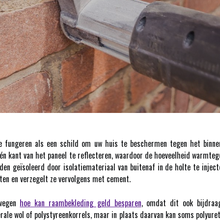
 fungeren als een schild om uw huis te beschermen tegen het binnen
én kant van het paneel te reflecteren, waardoor de hoeveelheid warmte
en geïsoleerd door isolatiemateriaal van buitenaf in de holte te inject
aten en verzegelt ze vervolgens met cement.
rwegen
hoe kan raambekleding geld besparen
, omdat dit ook bijdraa
erale wol of polystyreenkorrels, maar in plaats daarvan kan soms poly