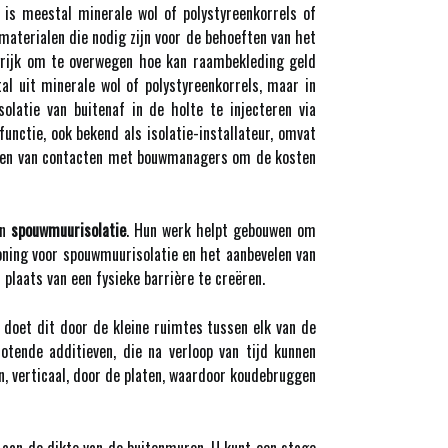
e is meestal minerale wol of polystyreenkorrels of
materialen die nodig zijn voor de behoeften van het
rijk om te overwegen hoe kan raambekleding geld
al uit minerale wol of polystyreenkorrels, maar in
atie van buitenaf in de holte te injecteren via
unctie, ook bekend als isolatie-installateur, omvat
ouden van contacten met bouwmanagers om de kosten
en
spouwmuurisolatie
. Hun werk helpt gebouwen om
oning voor spouwmuurisolatie en het aanbevelen van
plaats van een fysieke barrière te creëren.
doet dit door de kleine ruimtes tussen elk van de
otende additieven, die na verloop van tijd kunnen
n, verticaal, door de platen, waardoor koudebruggen