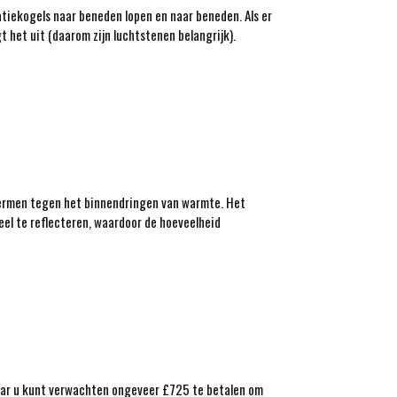
tiekogels naar beneden lopen en naar beneden. Als er
 het uit (daarom zijn luchtstenen belangrijk).
chermen tegen het binnendringen van warmte. Het
el te reflecteren, waardoor de hoeveelheid
aar u kunt verwachten ongeveer £725 te betalen om